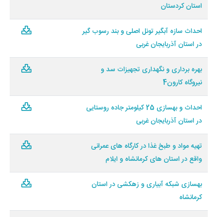
استان کردستان
احداث سازه آبگیر تونل اصلی و بند رسوب گیر
در استان آذربایجان غربی
بهره برداری و نگهداری تجهیزات سد و
نیروگاه کارون4
احداث و بهسازی 25 کیلومتر جاده روستایی
در استان آذربایجان غربی
تهیه مواد و طبخ غذا در کارگاه های عمرانی
واقع در استان های کرمانشاه و ایلام
بهسازی شبکه آبیاری و زهکشی در استان
کرمانشاه