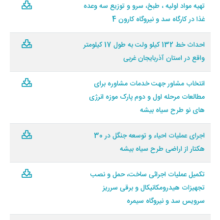
تهیه مواد اولیه ، طبخ، سرو و توزیع سه وعده
غذا در کارگاه سد و نیروگاه کارون 4
احداث خط 132 کیلو ولت به طول 17 کیلومتر
واقع در استان آذربایجان غربی
انتخاب مشاور جهت خدمات مشاوره برای
مطالعات مرحله اول و دوم پارک موزه انرژی
های نو طرح سیاه بیشه
اجرای عملیات احیاء و توسعه جنگل در 30
هکتار از اراضی طرح سیاه بیشه
تکمیل عملیات اجرائی ساخت، حمل و نصب
تجهیزات هیدرومکانیکال و برقی سرریز
سرویس سد و نیروگاه سیمره