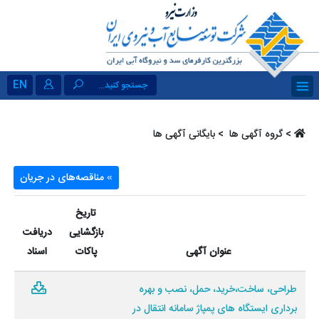
EN
جستجو کنید...
>
گروه آگهی ها ‏
> بایگانی آگهی ها
مناقصه‌های در جریان
»
تاریخ
بازگشایی
دریافت
عنوان آگهی
پاکات
اسناد
طراحی، ساخت،خرید، حمل، نصب و بهره
برداری ایستگاه های پمپاژ سامانه انتقال در