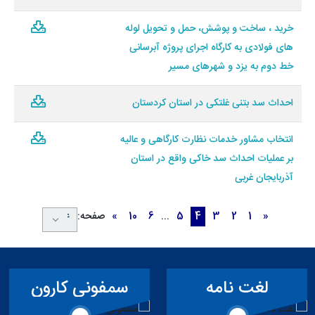
خرید ، ساخت و پوشش، حمل و تحویل لوله
های فولادی به کارگاه اجرای پروژه آبرسانی
خط دوم به یزد و شهرهای مسیر
احداث سد بتنی غلتکی در استان کردستان
انتخاب مشاور خدمات نظارت کارگاهی و عالیه
بر عملیات احداث سد خاکی واقع در استان
آذربایجان غربی
«
1
2
3
4
5
...
6
10
»
صفحه:
لغت نامه
سمفونی کارون
تخصصی سد