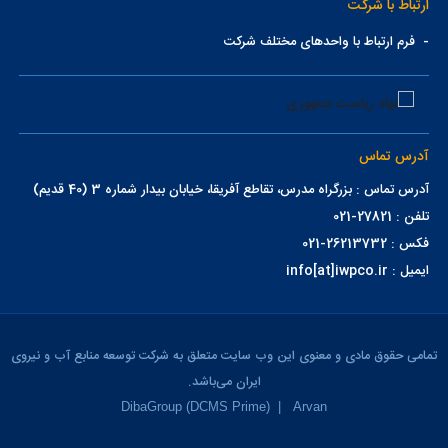
ارتباط با شرکت
-
فرم ارتباط با واحدهای مختلف شرکت
آدرس تماس
آدرس تماس : بزرگراه مدرس، تقاطع آفریقا، خیابان بیدار شماره 3 (40 قدیم)
تلفن : 27821-021
فکس : 26213732-021
ایمیل : info[at]iwpco.ir
تمامی حقوق مادی و معنوی این وب سایت متعلق به شرکت توسعه منابع آب و نیروی
ایران می‌باشد.
DibaGroup (DCMS Prime)
|
Arvan