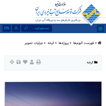
EN
جستجو کنید...
>
فهرست آلبو‌م‌ها ‏
>
پروژه‌ها ‏
>
کرخه ‏
> جزئیات تصویر
کرخه