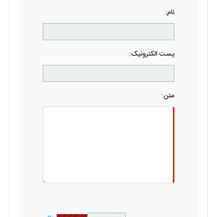
نام:
پست الکترونیک:
متن: