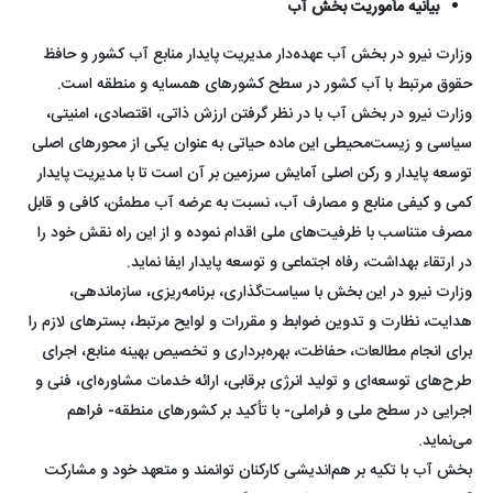
بیانیه مأموریت بخش آب
وزارت نیرو در بخش آب عهده‌دار مدیریت پایدار منابع آب کشور و حافظ
حقوق مرتبط با آب کشور در سطح کشورهای همسایه و منطقه است.
وزارت نیرو در بخش آب با در نظر گرفتن ارزش ذاتی، اقتصادی، امنیتی،
سیاسی و زیست‌محیطی این ماده حیاتی به عنوان یکی از محورهای اصلی
توسعه پایدار و رکن اصلی آمایش سرزمین بر آن است تا با مدیریت پایدار
کمی و کیفی منابع و مصارف آب، نسبت به عرضه آب مطمئن، کافی و قابل
مصرف متناسب با ظرفیت‌های ملی اقدام نموده و از این راه نقش خود را
در ارتقاء بهداشت، رفاه اجتماعی و توسعه پایدار ایفا نماید.
وزارت نیرو در این بخش با سیاست‌گذاری، برنامه‌ریزی، سازماندهی،
هدایت، نظارت و تدوین ضوابط و مقررات و لوایح مرتبط، بسترهای لازم را
برای انجام مطالعات، حفاظت، بهره‌برداری و تخصیص بهینه منابع، اجرای
طرح‌های توسعه‌ای و تولید انرژی برقابی، ارائه خدمات مشاوره‌ای، فنی و
اجرایی در سطح ملی و فراملی- با تأکید بر کشورهای منطقه- فراهم
می‌نماید.
بخش آب با تکیه بر هم‌اندیشی کارکنان توانمند و متعهد خود و مشارکت