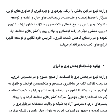
وزارت نیرو در این بخش با ارتقاء بهره‌وری و بهره‌گیری از فناوری‌های نوین،
سازگار با محیط‌زیست و متناسب با زیرساخت‌های حال و آینده و توسعه
مشارکت و بهره‌وری منابع انسانی متخصص و خلاق به‌عنوان ارزشمندترین
دارایی، نقشی مؤثر در رفاه اجتماعی و تبادل برق با کشورهای منطقه ایفا
نموده و در راستای کاهش شدت انرژی، افزایش خوداتکایی و توسعه کاربرد
انرژی‌های تجدیدپذیر اقدام می‌کند.
بیانیه چشم‌انداز بخش برق و انرژی
وزارت نیرو در بخش برق با استفاده از منابع متنوع و در دسترس انرژی،
مدیریت تقاضا، تکیه بر ساختاری منسجم و متخصصین توانمند و خلاق به
گونه‌ای عمل می‌کند تا کشور در عرضه برق مطمئن و پایا و با کیفیت مناسب
(در حد استانداردهای جهانی) سرآمد کشورهای منطقه گردد و با ایجاد
بسترهای لازم، دسترسی آزاد به شبکه و رقابت منصفانه در بازار برق را
میسر نموده و جمهوری اسلامی ایران به عنوان مرکز راهبری شبکه برق در