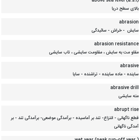
above sea level (a.s.l)
بالای سطح دریا
abrasion
سایش - خراش - سائیدگی
abrasion resistance
مقاو مت به سایش ، مقاومت سایشی ، تاب سایشی
abrasive
ساینده - ماده ساینده - تراشنده - سایا
abrasive drill
مته سایشی
abrupt rise
قطع ناگهانی - انتزاع- تند بر آماسیده - برآمدگی موضعی- برآمدگی تند - بر
آمدگی ناگهانی