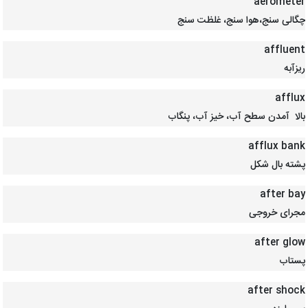
aerometer
چگالی سنج،هوا سنج، غلظت سنج
affluent
ریزآبه
afflux
بالا آمدن سطح آب، خیز آب، پنگاب
afflux bank
پشته بال شکل
after bay
مجرای خروجی
after glow
پستاب
after shock