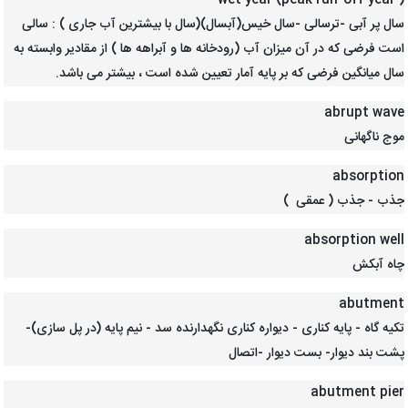
( wet year (peak run-off year
سال پر آبی -ترسالی -سال خیس(آبسال)(سال با بیشترین آب جاری ) : سالی
است فرضی که در آن میزان آب (رودخانه ها و آبراهه ها ) از مقادیر وابسته به
سال میانگین فرضی که بر پایه آمار تعیین شده است ، بیشتر می باشد.
abrupt wave
موج ناگهانی
absorption
جذب - جذب ( عمقی )
absorption well
چاه آبکش
abutment
تکیه گاه - پایه کناری - دیواره کناری نگهدارنده سد - نیم پایه (در پل سازی)-
پشت بند دیوار- بست دیوار -اتصال
abutment pier