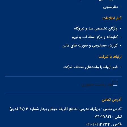
-
نظرسنجی
آمار اطلاعات
-
واژگان تخصصی سد و نیروگاه
-
کتابخانه و مرکز اسناد آب و نیرو
-
گزارش حسابرسی و صورت های مالی
ارتباط با شرکت
-
فرم ارتباط با واحدهای مختلف شرکت
آدرس تماس
آدرس تماس : بزرگراه مدرس، تقاطع آفریقا، خیابان بیدار شماره 3 (40 قدیم)
تلفن : 27821-021
فکس : 26213732-021