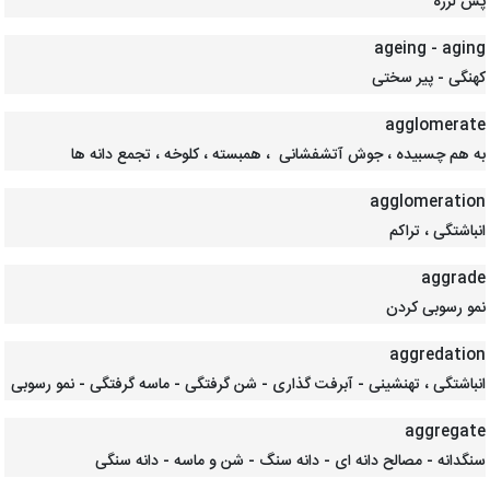
پس لرزه
ageing - aging
کهنگی - پیر سختی
agglomerate
به هم چسبیده ، جوش آتشفشانی ، همبسته ، کلوخه ، تجمع دانه ها
agglomeration
انباشتگی ، تراکم
aggrade
نمو رسوبی کردن
aggredation
انباشتگی ، تهنشینی - آبرفت گذاری - شن گرفتگی - ماسه گرفتگی - نمو رسوبی
aggregate
سنگدانه - مصالح دانه ای - دانه سنگ - شن و ماسه - دانه سنگی