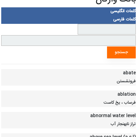
کلمات انگلیسی
کلمات فارسی
abate
فرونشستن
ablation
فرساب ، یخ کاست
abnormal water level
تراز نابهنجار آب