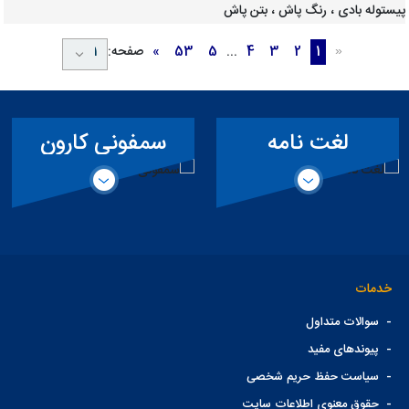
پیستوله بادی ، رنگ پاش ، بتن پاش
1
2
3
4
...
5
53
»
صفحه:
«
لغت نامه
سمفونی کارون
تخصصی سد
خدمات
-
سوالات متداول
-
پیوندهای مفید
-
سیاست حفظ حریم شخصی
-
حقوق معنوی اطلاعات سایت