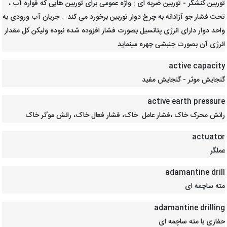
توربین کنشگر - توربین ضربه ای : واژه عمومی برای توربین هایی که فواره آب ،
تحت فشار جو آزادانه به چرخ دوار توربین برخورد می کند . جریان آب ورودی به
واحد دوار دارای انرژی پتانسیل بصورت فشار افزوده شده نبوده ولیکن کل مقدار
انرژی آن بصورت جنبشی چهره مینماید
active capacity
گنجایش موثر - گنجایش مفید
active earth pressure
رانش محرک خاک ،فشار عامل خاک، فشار فعال خاک، رانش مو’ثر خاک
actuator
عملگر
adamantine drill
مته ساچمه ای
adamantine drilling
حفاری با مته ساچمه ای