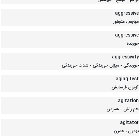
تراکم - تجمع - انبوهش
aggressive
مهاجم ، متجاوز
aggressive
خورنده
aggressivity
خورندگی - میزان خورندگی - شدت خورندگی
aging test
آزمون فرسایش
agitation
هم زنش - همزدن
agitator
بهمزن ، همزن