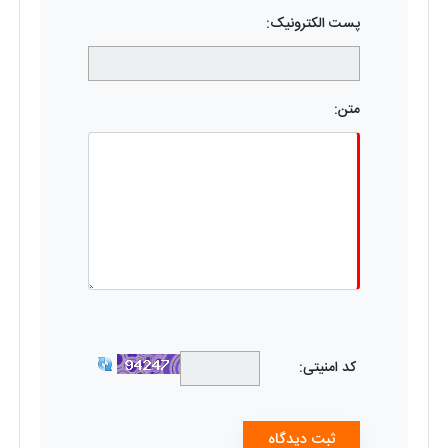
پست الکترونیک:
متن:
کد امنیتی: