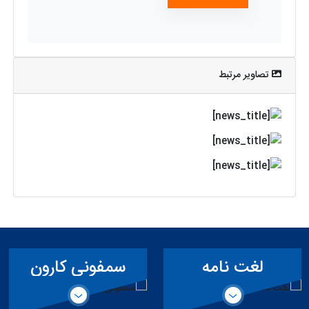
تصاویر مرتبط
لغت نامه
سمفونی کارون
تخصصی سد