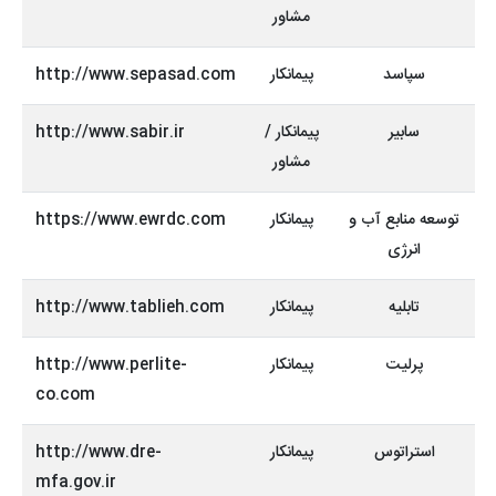
مشاور
سپاسد
پیمانکار
http://www.sepasad.com
سابیر
پیمانکار /
http://www.sabir.ir
مشاور
توسعه منابع آب و
پیمانکار
https://www.ewrdc.com
انرژی
تابلیه
پیمانکار
http://www.tablieh.com
پرلیت
پیمانکار
http://www.perlite-
co.com
استراتوس
پیمانکار
http://www.dre-
mfa.gov.ir