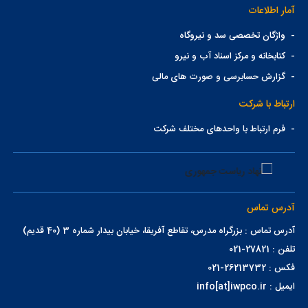
آمار اطلاعات
-
واژگان تخصصی سد و نیروگاه
-
کتابخانه و مرکز اسناد آب و نیرو
-
گزارش حسابرسی و صورت های مالی
ارتباط با شرکت
-
فرم ارتباط با واحدهای مختلف شرکت
آدرس تماس
آدرس تماس : بزرگراه مدرس، تقاطع آفریقا، خیابان بیدار شماره 3 (40 قدیم)
تلفن : 27821-021
فکس : 26213732-021
ایمیل : info[at]iwpco.ir