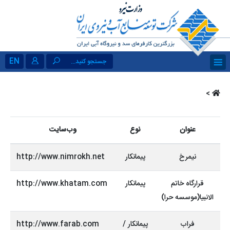
EN
جستجو کنید...
>
عنوان
نوع
وب‌سایت
نیمرخ
پیمانکار
http://www.nimrokh.net
قرارگاه خاتم
پیمانکار
http://www.khatam.com
الانبیا(موسسه حرا)
فراب
پیمانکار /
http://www.farab.com