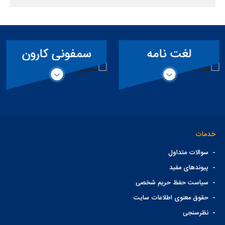
لغت نامه
سمفونی کارون
تخصصی سد
خدمات
-
سوالات متداول
-
پیوندهای مفید
-
سیاست حفظ حریم شخصی
-
حقوق معنوی اطلاعات سایت
-
نظرسنجی