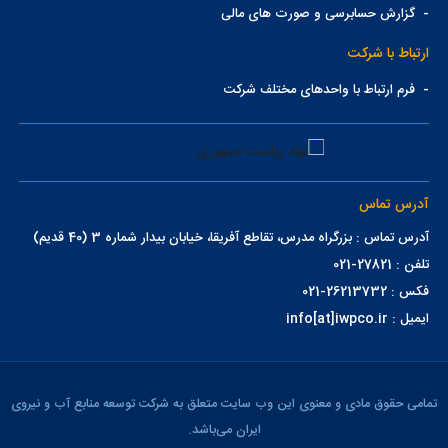
-
گزارش حسابرسی و صورت های مالی
ارتباط با شرکت
-
فرم ارتباط با واحدهای مختلف شرکت
آدرس تماس
آدرس تماس : بزرگراه مدرس، تقاطع آفریقا، خیابان بیدار شماره 3 (40 قدیم)
تلفن : 27821-021
فکس : 26213732-021
ایمیل : info[at]iwpco.ir
تمامی حقوق مادی و معنوی این وب سایت متعلق به شرکت توسعه منابع آب و نیروی
ایران می‌باشد.