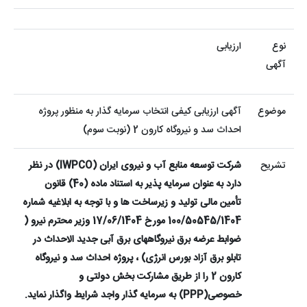
نوع
ارزیابی
آگهی
موضوع
آگهی ارزیابی کیفی انتخاب سرمایه گذار به منظور پروژه
احداث سد و نیروگاه کارون 2 (نوبت سوم)
تشریح
شرکت توسعه منابع آب و نیروی ایران (
IWPCO
) در نظر
دارد به عنوان سرمایه پذیر به استناد ماده (40) قانون
تأمین مالی تولید و زیرساخت ها و با توجه به ابلاغیه شماره
100/50545/1404 مورخ 17/06/1404 وزیر محترم نیرو (
ضوابط عرضه برق نیروگاههای برق آبی جدید الاحداث در
تابلو برق آزاد بورس انرژی) ، پروژه احداث سد و نیروگاه
کارون 2 را از طریق مشارکت بخش دولتی و
خصوصی(
PPP
) به سرمایه گذار واجد شرایط واگذار نماید.