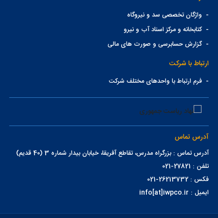
-
واژگان تخصصی سد و نیروگاه
-
کتابخانه و مرکز اسناد آب و نیرو
-
گزارش حسابرسی و صورت های مالی
ارتباط با شرکت
-
فرم ارتباط با واحدهای مختلف شرکت
آدرس تماس
آدرس تماس : بزرگراه مدرس، تقاطع آفریقا، خیابان بیدار شماره 3 (40 قدیم)
تلفن : 27821-021
فکس : 26213732-021
ایمیل : info[at]iwpco.ir