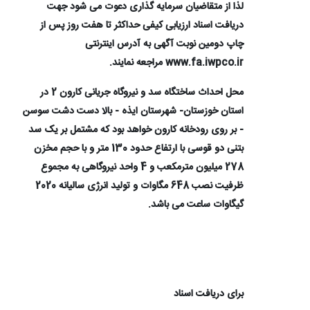
لذا از متقاضیان سرمایه گذاری دعوت می شود جهت
دریافت اسناد ارزیابی کیفی حداکثر تا هفت روز پس از
چاپ دومین نوبت آگهی به آدرس اینترنتی
www.fa.iwpco.ir
مراجعه نمایند.
محل احداث ساختگاه سد و نیروگاه جریانی کارون 2 در
استان خوزستان- شهرستان ایذه - بالا دست دشت سوسن
- بر روی رودخانه کارون خواهد بود که مشتمل بر یک سد
بتنی دو قوسی با ارتفاع حدود 130 متر و با حجم مخزن
278 میلیون مترمکعب و 4 واحد نیروگاهی به مجموع
ظرفیت نصب 648 مگاوات و تولید انرژی سالیانه 2020
گیگاوات ساعت می باشد.
برای دریافت اسناد