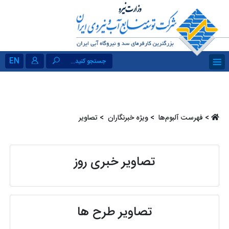
EN
جستجو کنید...
>
فهرست آلبو‌م‌ها ‏
>
ویژه خبرنگاران ‏
> تصاویر
تصاویر خبری روز
تصاویر طرح ها