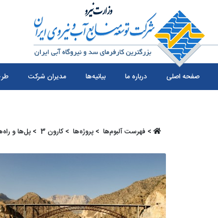
صفحه اصلی
درباره ما
بیانیه‌ها
مدیران شرکت
طرح
>
فهرست آلبو‌م‌ها ‏
>
پروژه‌ها ‏
>
کارون 3 ‏
>
پل‌ها و راه‌