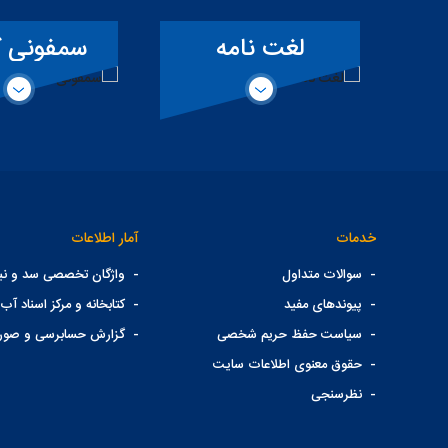
ت
لغت نامه
سمفونی ک
ی
تخصصی سد
خدمات
آمار اطلاعات
-
سوالات متداول
-
واژگان تخصصی سد و نیر
-
پیوندهای مفید
-
کتابخانه و مرکز اسناد آب 
-
سیاست حفظ حریم شخصی
-
گزارش حسابرسی و صور
-
حقوق معنوی اطلاعات سایت
-
نظرسنجی