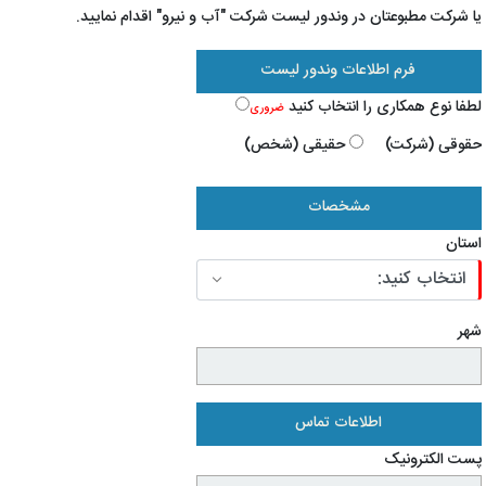
یا شرکت مطبوعتان در وندور لیست شرکت "آب و نیرو" اقدام نمایید.
فرم اطلاعات وندور لیست
لطفا نوع همکاری را انتخاب کنید
ضروری
حقوقی (شرکت)
حقیقی (شخص)
مشخصات
استان
شهر
اطلاعات تماس
پست الکترونیک