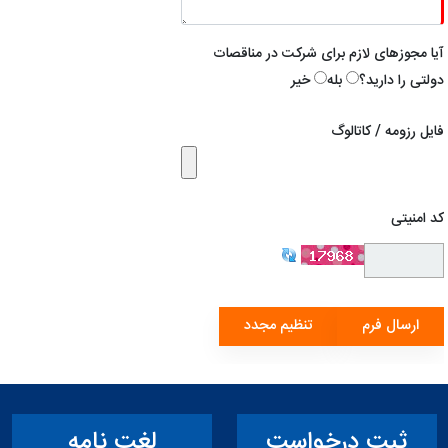
آیا مجوزهای لازم برای شرکت در مناقصات
دولتی را دارید؟
بله
خیر
فایل رزومه / کاتالوگ
کد امنیتی
لغت نامه
سمفونی کارون