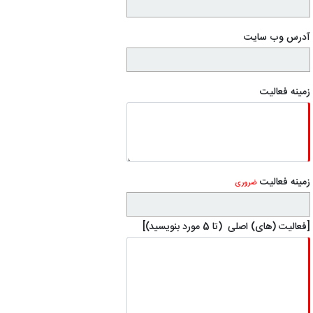
آدرس وب سایت
زمینه فعالیت
زمینه فعالیت
ضروری
[فعالیت (های) اصلی (تا 5 مورد بنویسید)]