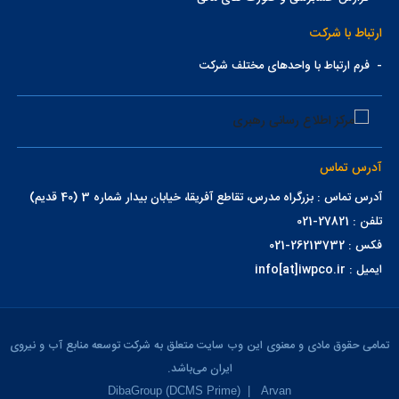
ارتباط با شرکت
-
فرم ارتباط با واحدهای مختلف شرکت
آدرس تماس
آدرس تماس : بزرگراه مدرس، تقاطع آفریقا، خیابان بیدار شماره 3 (40 قدیم)
تلفن : 27821-021
فکس : 26213732-021
ایمیل : info[at]iwpco.ir
تمامی حقوق مادی و معنوی این وب سایت متعلق به شرکت توسعه منابع آب و نیروی
ایران می‌باشد.
DibaGroup (DCMS Prime)
|
Arvan