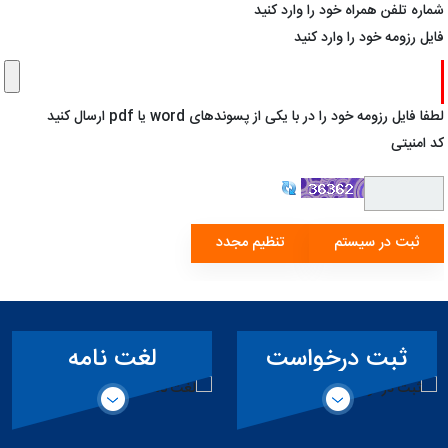
شماره تلفن همراه خود را وارد کنید
فایل رزومه خود را وارد کنید
لطفا فایل رزومه خود را در با یکی از پسوندهای word یا pdf ارسال کنید
کد امنیتی
ثبت درخواست
لغت نامه
همکاری حقیقی
تخصصی سد