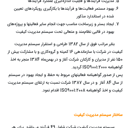
مدیریت فرآیندها و قابلیت اندازه‌گیری عملکرد فرآیندها
بهبود مستمر فعالیت‌ها و فرآیندها با بکارگیری رویکردهای تعیین
شده در استاندارد مذکور
ایجاد بستر و زیرساخت مناسب جهت انجام سایر فعالیتها و پروژه‌های
بهبود در قالبی نظام‌مند و متعالی تحت سیستم مدیریت کیفیت
بنابر مراتب فوق از سال 1382 طراحی و استقرار سیستم مدیریت
کیفیت در شرکت با سازماندهی 16 کمیته و گروه‌کاری و با مشارکت بیش از
150 نفر از مدیران و کارکنان شرکت آغاز و در بهمن‌ماه 1384 منجر به اخذ
گواهینامه ISO9001:2000 گردید.
پس از صدور گواهینامه فعالیتهای مربوط به حفظ و ایجاد بهبود در سیستم
از سال 84 آغاز و در سال 1387 شرکت نسبت به ارتقای سیستم مدیریت
کیفیت و اخذ گواهینامه ISO9001:2008 اقدام نمود.
ساختار سیستم مدیریت کیفیت
سیستم مدیریت کیفیت شرکت شامل 49 فرآیند می‌باشد. برای هر