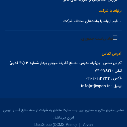
ارتباط با شرکت
-
فرم ارتباط با واحدهای مختلف شرکت
آدرس تماس
آدرس تماس : بزرگراه مدرس، تقاطع آفریقا، خیابان بیدار شماره 3 (40 قدیم)
تلفن : 27821-021
فکس : 26213732-021
ایمیل : info[at]iwpco.ir
تمامی حقوق مادی و معنوی این وب سایت متعلق به شرکت توسعه منابع آب و نیروی
ایران می‌باشد.
DibaGroup (DCMS Prime)
|
Arvan