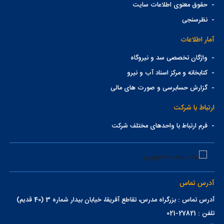
-
حقوق معنوی اطلاعات سایت
-
نظرسنجی
آمار اطلاعات
-
واژگان تخصصی سد و نیروگاه
-
کتابخانه و مرکز اسناد آب و نیرو
-
گزارش حسابرسی و صورت های مالی
ارتباط با شرکت
-
فرم ارتباط با واحدهای مختلف شرکت
آدرس تماس
آدرس تماس : بزرگراه مدرس، تقاطع آفریقا، خیابان بیدار شماره 3 (40 قدیم)
تلفن : 27821-021