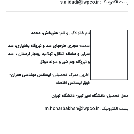
پست الکترونیک:
s.alidadi@iwpco.ir
نام خانوادگی و نام:
هنربخش، محمد
سمت:
مجری طرح‏های سد و نیروگاه بختیاری، سد
سرنی و سامانه انتقال، تهلاب، رودبار لرستان ، سد
و نیروگاه چم شیر و سوله دوکل
آخرین مدرک تحصیلی:
لیسانس مهندسی عمران-
فوق لیسانس اقتصاد
محل تحصیل:
دانشگاه امیر کبیر- دانشگاه تهران
پست الکترونیک:
m.honarbakhsh@iwpco.ir