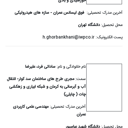
خورشیدی و بادی
آخرین مدرک تحصیلی:
فوق لیسانس عمران - سازه های هیدرولیکی
محل تحصیل:
دانشگاه تهران
پست الکترونیک:
h.ghorbankhani@iwpco.ir
نام خانوادگی و نام:
ساداتی فرد، علیرضا
سمت:
مجری طرح های ساختمان سد کوار- انتقال
آب و آبرسانی به کرمان و شبکه ابیاری و زهکشی
چات ( چایلی)
آخرین مدرک تحصیلی:
مهندسی علمی کاربردی
عمران
محل تحصیل:
دانشگاه شهید عباسپور