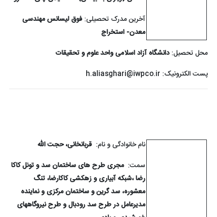
آخرین مدرک تحصیلی:
فوق لیسانس مهندسی
معدن- استخراج
محل تحصیل:
دانشگاه آزاد اسلامی واحد علوم و تحقیقات
پست الکترونیک:
h.aliasghari@iwpco.ir
نام خانوادگی و نام:
قربانخانی، حجت الله
سمت:
مجری طرح های ساختمان سد و تونل کاکا
رضا ،شبکه آبیاری و زهکشی کاکارضا، تنگ
معشوره، سد گرین و ساختمان مرکزی و نماینده
مدیرعامل در طرح سد رودبال و طرح نیروگاههای