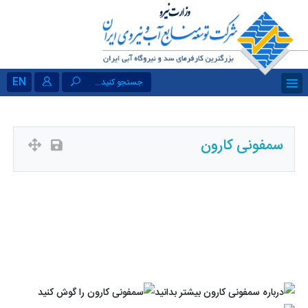
EN
جستجو کنید...
سمفونی کارون