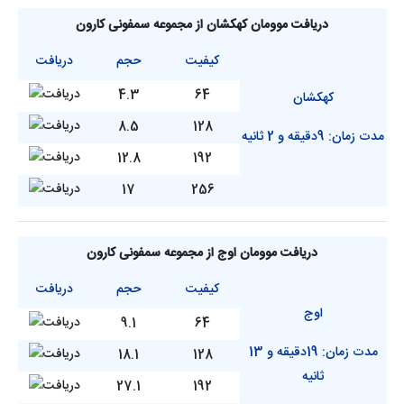
دریافت موومان کهکشان از مجموعه سمفونی کارون
کیفیت
حجم
دریافت
4.3
64
کهکشان
8.5
128
مدت زمان: 9دقیقه و 2 ثانیه
12.8
192
17
256
دریافت موومان اوج از مجموعه سمفونی کارون
کیفیت
حجم
دریافت
اوج
9.1
64
مدت زمان: 19دقیقه و 13
18.1
128
ثانیه
27.1
192