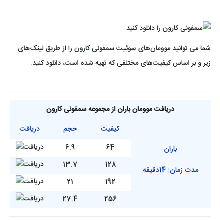
شما می توانید موومان‌های سوئیت سمفونی کارون را از طریق لینک‌های
زیر و بر اساس کیفیت‌های مختلفی که تهیه شده است، دانلود کنید.
دریافت موومان باران از مجموعه سمفونی کارون
کیفیت
حجم
دریافت
6.9
64
باران
13.7
128
مدت زمان: 14دقیقه
21
192
27.4
256