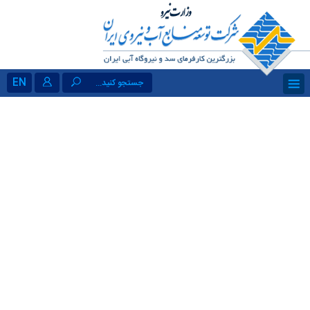
EN
جستجو کنید...