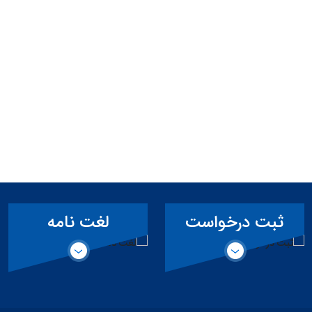
ثبت درخواست
لغت نامه
همکاری حقیقی
تخصصی سد